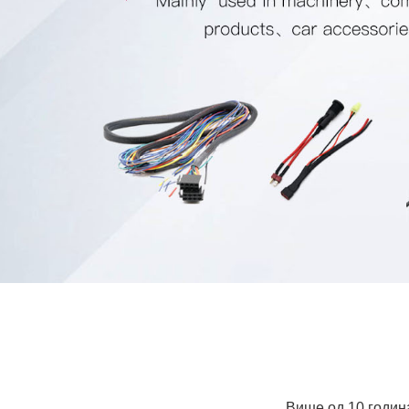
Више од 10 годин