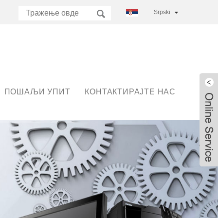
Srpski
језик
ПОШАЉИ УПИТ
КОНТАКТИРАЈТЕ НАС
Live