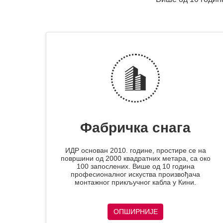
Фабричка снага
ИДР основан 2010. године, простире се на
површини од 2000 квадратних метара, са око
100 запослених. Више од 10 година
професионалног искуства произвођача
монтажног прикључног кабла у Кини.
ОПШИРНИЈЕ