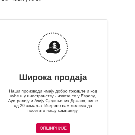
Широка продаја
Наши производи имају добро тржиште и код
куће и у иностранству - извозе се у Европу,
Аустралију и Азију Сједињених Држава, више
од 20 земаља. Искрено вам желимо да
посетите нашу компанију.
ОПШИРНИЈЕ