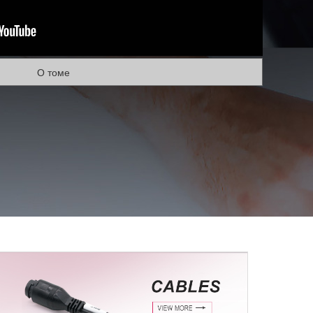
О томе