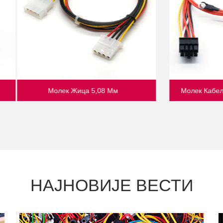
Кабелски Сноп Од 3,0 Мм
ХДМИ Кабл
НАЈНОВИЈЕ ВЕСТИ