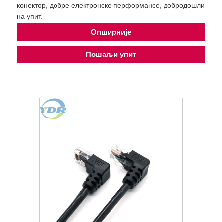
конектор, добре електронске перформансе, добродошли
на упит.
Опширније
Пошаљи упит