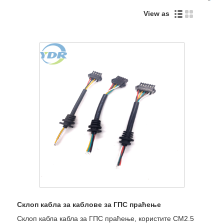
View as
Склоп кабла за каблове за ГПС праћење
Склоп кабла кабла за ГПС праћење, користите СМ2.5