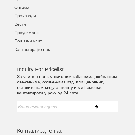
О нама
Производи
Вести
Преузимање
Пошаљи упит
Контактирајте нас
Inquiry For Pricelist
За упите о нашим жичаним кабловима, кабелским
свежањима, ожичењима итд. или ценовник,
оставите нам своју е -пошту и ми ћемо вас
контактирати у року од 24 сата.
Контактирајте нас